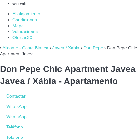
wifi
wifi
El alojamiento
Condiciones
Mapa
Valoraciones
Ofertas
30
›
Alicante - Costa Blanca
›
Javea / Xàbia
›
Don Pepe
› Don Pepe Chic
Apartment Javea
Don Pepe Chic Apartment Javea
Javea / Xàbia -
Apartamento
Contactar
WhatsApp
WhatsApp
Teléfono
Teléfono