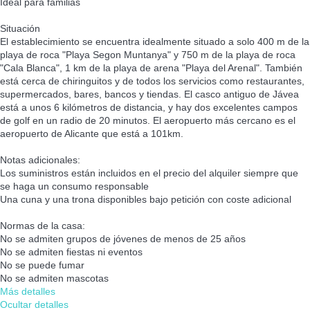
Ideal para familias
Situación
El establecimiento se encuentra idealmente situado a solo 400 m de la
playa de roca "Playa Segon Muntanya" y 750 m de la playa de roca
"Cala Blanca", 1 km de la playa de arena "Playa del Arenal". También
está cerca de chiringuitos y de todos los servicios como restaurantes,
supermercados, bares, bancos y tiendas. El casco antiguo de Jávea
está a unos 6 kilómetros de distancia, y hay dos excelentes campos
de golf en un radio de 20 minutos. El aeropuerto más cercano es el
aeropuerto de Alicante que está a 101km.
Notas adicionales:
Los suministros están incluidos en el precio del alquiler siempre que
se haga un consumo responsable
Una cuna y una trona disponibles bajo petición con coste adicional
Normas de la casa:
No se admiten grupos de jóvenes de menos de 25 años
No se admiten fiestas ni eventos
No se puede fumar
No se admiten mascotas
Más detalles
Ocultar detalles