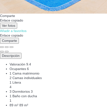
Comparte
Enlace copiado
Ver fotos
Añadir a favoritos
Enlace copiado
Comparte
Descripción
Valoración
9.4
Ocupantes
6
1 Cama matrimonio
2 Camas individuales
1 Litera
4
3 Dormitorios
3
1 Baño con ducha
1
89 m²
89 m²