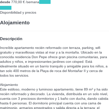
desde
770,
00 €
/semana
Fechas
Fechas
Disponibilidad y precios
Alojamiento
Descripción
Increíble apartamento recién reformado con terraza, parking, wifi
gratuito y maravillosas vistas al mar y a la montaña. Ubicado en la
conocida residencia Don Pepe ofrece gran piscina comunitarias, para
adultos y niños, e impresionantes jardines con césped. Está
idealmente situado en un barrio tranquilo y amigable para los niños, a
tan solo 400 metros de la Playa de roca del Montañar II y cerca de
todos los servicios.
Alojamiento
Este estiloso, moderno y luminoso apartamento, tiene 89 m² y ha sido
recién reformado y decorado. La vivienda, distribuida en un solo nivel,
cuenta con 3 preciosos dormitorios y 1 baño con ducha, dando cabida
hasta 6 personas. El dormitorio principal cuenta con una cama de
matrimonio, armarios empotrados y salida directa a la terraza: el