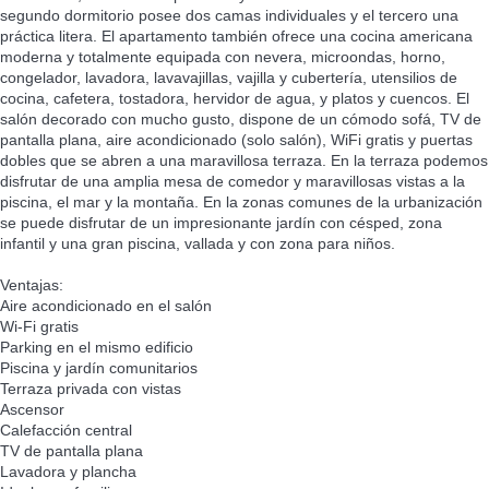
segundo dormitorio posee dos camas individuales y el tercero una
práctica litera. El apartamento también ofrece una cocina americana
moderna y totalmente equipada con nevera, microondas, horno,
congelador, lavadora, lavavajillas, vajilla y cubertería, utensilios de
cocina, cafetera, tostadora, hervidor de agua, y platos y cuencos. El
salón decorado con mucho gusto, dispone de un cómodo sofá, TV de
pantalla plana, aire acondicionado (solo salón), WiFi gratis y puertas
dobles que se abren a una maravillosa terraza. En la terraza podemos
disfrutar de una amplia mesa de comedor y maravillosas vistas a la
piscina, el mar y la montaña. En la zonas comunes de la urbanización
se puede disfrutar de un impresionante jardín con césped, zona
infantil y una gran piscina, vallada y con zona para niños.
Ventajas:
Aire acondicionado en el salón
Wi-Fi gratis
Parking en el mismo edificio
Piscina y jardín comunitarios
Terraza privada con vistas
Ascensor
Calefacción central
TV de pantalla plana
Lavadora y plancha