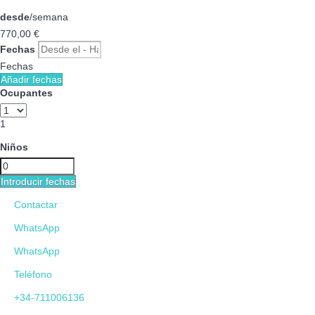
desde
/semana
770,
00 €
Fechas
Fechas
Añadir fechas
Ocupantes
1
Niños
Introducir fechas
Contactar
WhatsApp
WhatsApp
Teléfono
+34-711006136