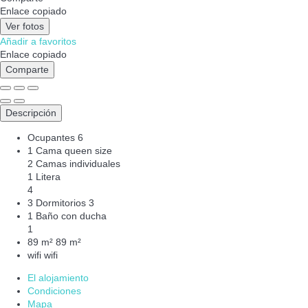
Enlace copiado
Ver fotos
Añadir a favoritos
Enlace copiado
Comparte
Descripción
Ocupantes
6
1 Cama queen size
2 Camas individuales
1 Litera
4
3 Dormitorios
3
1 Baño con ducha
1
89 m²
89 m²
wifi
wifi
El alojamiento
Condiciones
Mapa