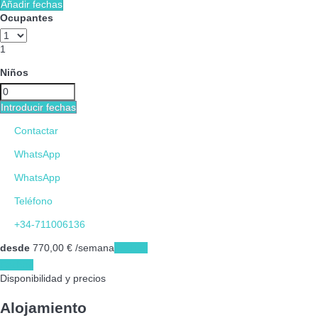
Añadir fechas
Ocupantes
1
Niños
Introducir fechas
Contactar
WhatsApp
WhatsApp
Teléfono
+34-711006136
desde
770,
00 €
/semana
Fechas
Fechas
Disponibilidad y precios
Alojamiento