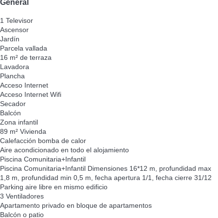
General
1 Televisor
Ascensor
Jardín
Parcela vallada
16 m² de terraza
Lavadora
Plancha
Acceso Internet
Acceso Internet
Wifi
Secador
Balcón
Zona infantil
89 m² Vivienda
Calefacción bomba de calor
Aire acondicionado en todo el alojamiento
Piscina Comunitaria+Infantil
Piscina Comunitaria+Infantil
Dimensiones 16*12 m, profundidad max
1,8 m, profundidad min 0,5 m, fecha apertura 1/1, fecha cierre 31/12
Parking aire libre en mismo edificio
3 Ventiladores
Apartamento privado en bloque de apartamentos
Balcón o patio