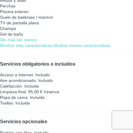
Mesas y sillas
Perchas
Piscina exterior
Suelo de baldosas / mármol
TV de pantalla plana
Champú
Gel de baño
Ver más
Ver menos
Mostrar más características
Mostrar menos características
Servicios obligatorios o incluidos
Acceso a Internet: Incluido
Aire acondicionado: Incluido
Calefacción: Incluida
Limpieza final: 95,00 € /reserva
Ropa de cama: Incluida
Toallas: Incluida
Servicios opcionales
Parking aire libre: Incluido