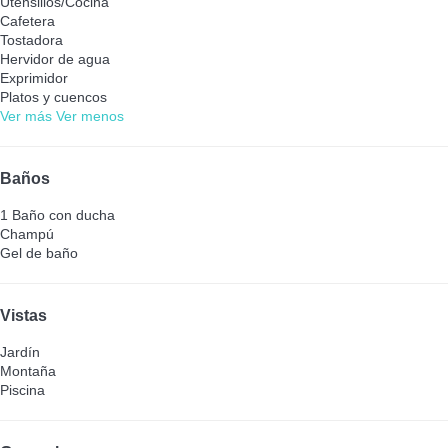
Utensilios/Cocina
Cafetera
Tostadora
Hervidor de agua
Exprimidor
Platos y cuencos
Ver más
Ver menos
Baños
1 Baño con ducha
Champú
Gel de baño
Vistas
Jardín
Montaña
Piscina