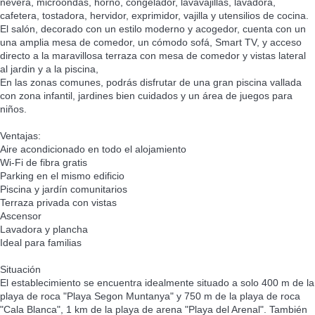
nevera, microondas, horno, congelador, lavavajillas, lavadora,
cafetera, tostadora, hervidor, exprimidor, vajilla y utensilios de cocina.
El salón, decorado con un estilo moderno y acogedor, cuenta con un
una amplia mesa de comedor, un cómodo sofá, Smart TV, y acceso
directo a la maravillosa terraza con mesa de comedor y vistas lateral
al jardin y a la piscina,
En las zonas comunes, podrás disfrutar de una gran piscina vallada
con zona infantil, jardines bien cuidados y un área de juegos para
niños.
Ventajas:
Aire acondicionado en todo el alojamiento
Wi-Fi de fibra gratis
Parking en el mismo edificio
Piscina y jardín comunitarios
Terraza privada con vistas
Ascensor
Lavadora y plancha
Ideal para familias
Situación
El establecimiento se encuentra idealmente situado a solo 400 m de la
playa de roca "Playa Segon Muntanya" y 750 m de la playa de roca
"Cala Blanca", 1 km de la playa de arena "Playa del Arenal". También