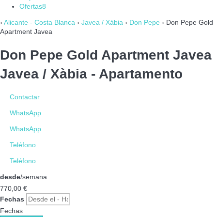
Ofertas
8
›
Alicante - Costa Blanca
›
Javea / Xàbia
›
Don Pepe
› Don Pepe Gold
Apartment Javea
Don Pepe Gold Apartment Javea
Javea / Xàbia -
Apartamento
Contactar
WhatsApp
WhatsApp
Teléfono
Teléfono
desde
/semana
770,
00 €
Fechas
Fechas