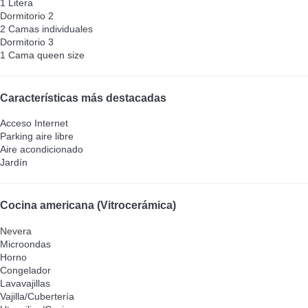
1 Litera
Dormitorio 2
2 Camas individuales
Dormitorio 3
1 Cama queen size
Características más destacadas
Acceso Internet
Parking aire libre
Aire acondicionado
Jardín
Cocina americana (Vitrocerámica)
Nevera
Microondas
Horno
Congelador
Lavavajillas
Vajilla/Cubertería