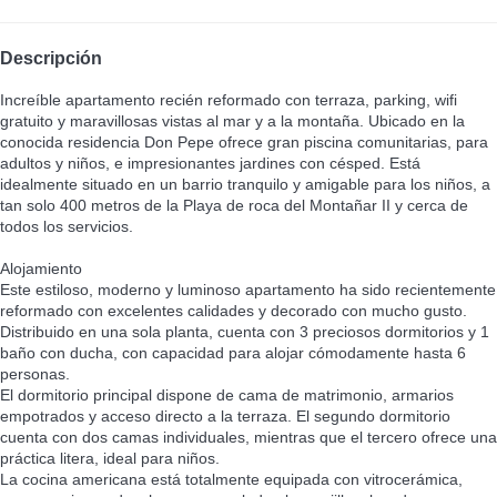
Descripción
Increíble apartamento recién reformado con terraza, parking, wifi
gratuito y maravillosas vistas al mar y a la montaña. Ubicado en la
conocida residencia Don Pepe ofrece gran piscina comunitarias, para
adultos y niños, e impresionantes jardines con césped. Está
idealmente situado en un barrio tranquilo y amigable para los niños, a
tan solo 400 metros de la Playa de roca del Montañar II y cerca de
todos los servicios.
Alojamiento
Este estiloso, moderno y luminoso apartamento ha sido recientemente
reformado con excelentes calidades y decorado con mucho gusto.
Distribuido en una sola planta, cuenta con 3 preciosos dormitorios y 1
baño con ducha, con capacidad para alojar cómodamente hasta 6
personas.
El dormitorio principal dispone de cama de matrimonio, armarios
empotrados y acceso directo a la terraza. El segundo dormitorio
cuenta con dos camas individuales, mientras que el tercero ofrece una
práctica litera, ideal para niños.
La cocina americana está totalmente equipada con vitrocerámica,