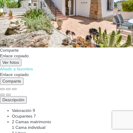
Comparte
Enlace copiado
Ver fotos
Añadir a favoritos
Enlace copiado
Comparte
Descripción
Valoración
9
Ocupantes
7
2 Camas matrimonio
1 Cama individual