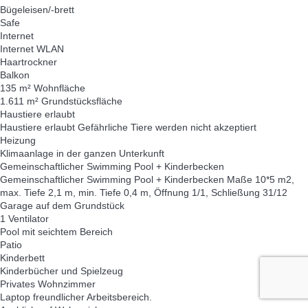
Bügeleisen/-brett
Safe
Internet
Internet
WLAN
Haartrockner
Balkon
135 m² Wohnfläche
1.611 m² Grundstücksfläche
Haustiere erlaubt
Haustiere erlaubt
Gefährliche Tiere werden nicht akzeptiert
Heizung
Klimaanlage in der ganzen Unterkunft
Gemeinschaftlicher Swimming Pool + Kinderbecken
Gemeinschaftlicher Swimming Pool + Kinderbecken
Maße 10*5 m2,
max. Tiefe 2,1 m, min. Tiefe 0,4 m, Öffnung 1/1, Schließung 31/12
Garage auf dem Grundstück
1 Ventilator
Pool mit seichtem Bereich
Patio
Kinderbett
Kinderbücher und Spielzeug
Privates Wohnzimmer
Laptop freundlicher Arbeitsbereich.