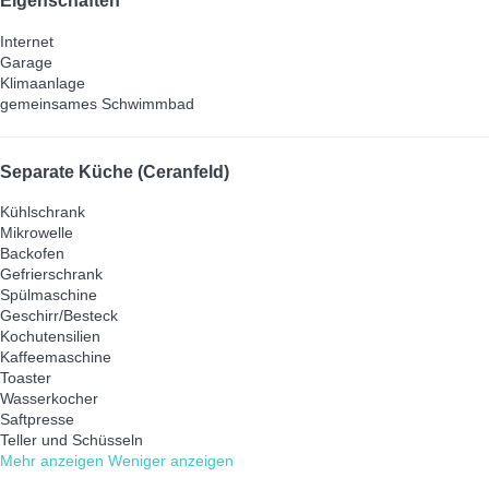
Eigenschaften
Internet
Garage
Klimaanlage
gemeinsames Schwimmbad
Separate Küche (Ceranfeld)
Kühlschrank
Mikrowelle
Backofen
Gefrierschrank
Spülmaschine
Geschirr/Besteck
Kochutensilien
Kaffeemaschine
Toaster
Wasserkocher
Saftpresse
Teller und Schüsseln
Mehr anzeigen
Weniger anzeigen