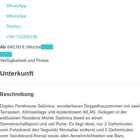
WhatsApp
WhatsApp
Telefon
+34-711006136
Ab
840,
00 €
/Woche
Daten
Daten
Verfügbarkeit und Preise
Unterkunft
Beschreibung
Duplex Penthouse Salónica, wunderbares Doppelhauszimmer mit zwei
Terrassen, Klimaanlage und kostenlosem WLAN. Gelegen in der
exklusiven Residenz Monte Salónica bietet es einen
Gemeinschaftspool und viel Ruhe. Es liegt ideal, nur 2 Gehminuten
vom Felsstrand des Segundo Montañar entfernt und 5 Gehminuten
vom Sandstrand Arenal sowie allen Annehmlichkeiten wie Bars,