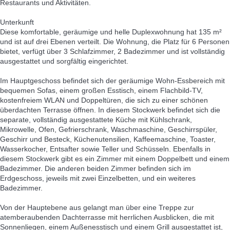
Restaurants und Aktivitäten.
Unterkunft
Diese komfortable, geräumige und helle Duplexwohnung hat 135 m²
und ist auf drei Ebenen verteilt. Die Wohnung, die Platz für 6 Personen
bietet, verfügt über 3 Schlafzimmer, 2 Badezimmer und ist vollständig
ausgestattet und sorgfältig eingerichtet.
Im Hauptgeschoss befindet sich der geräumige Wohn-Essbereich mit
bequemen Sofas, einem großen Esstisch, einem Flachbild-TV,
kostenfreiem WLAN und Doppeltüren, die sich zu einer schönen
überdachten Terrasse öffnen. In diesem Stockwerk befindet sich die
separate, vollständig ausgestattete Küche mit Kühlschrank,
Mikrowelle, Ofen, Gefrierschrank, Waschmaschine, Geschirrspüler,
Geschirr und Besteck, Küchenutensilien, Kaffeemaschine, Toaster,
Wasserkocher, Entsafter sowie Teller und Schüsseln. Ebenfalls in
diesem Stockwerk gibt es ein Zimmer mit einem Doppelbett und einem
Badezimmer. Die anderen beiden Zimmer befinden sich im
Erdgeschoss, jeweils mit zwei Einzelbetten, und ein weiteres
Badezimmer.
Von der Hauptebene aus gelangt man über eine Treppe zur
atemberaubenden Dachterrasse mit herrlichen Ausblicken, die mit
Sonnenliegen, einem Außenesstisch und einem Grill ausgestattet ist,