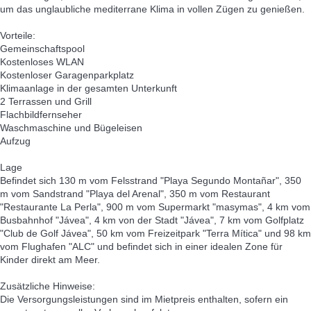
um das unglaubliche mediterrane Klima in vollen Zügen zu genießen.
Vorteile:
Gemeinschaftspool
Kostenloses WLAN
Kostenloser Garagenparkplatz
Klimaanlage in der gesamten Unterkunft
2 Terrassen und Grill
Flachbildfernseher
Waschmaschine und Bügeleisen
Aufzug
Lage
Befindet sich 130 m vom Felsstrand "Playa Segundo Montañar", 350
m vom Sandstrand "Playa del Arenal", 350 m vom Restaurant
"Restaurante La Perla", 900 m vom Supermarkt "masymas", 4 km vom
Busbahnhof "Jávea", 4 km von der Stadt "Jávea", 7 km vom Golfplatz
"Club de Golf Jávea", 50 km vom Freizeitpark "Terra Mítica" und 98 km
vom Flughafen "ALC" und befindet sich in einer idealen Zone für
Kinder direkt am Meer.
Zusätzliche Hinweise:
Die Versorgungsleistungen sind im Mietpreis enthalten, sofern ein