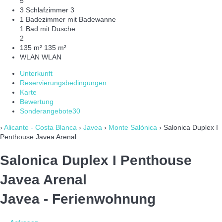
5
3 Schlafzimmer
3
1 Badezimmer mit Badewanne
1 Bad mit Dusche
2
135 m²
135 m²
WLAN
WLAN
Unterkunft
Reservierungsbedingungen
Karte
Bewertung
Sonderangebote
30
›
Alicante - Costa Blanca
›
Javea
›
Monte Salónica
› Salonica Duplex I
Penthouse Javea Arenal
Salonica Duplex I Penthouse
Javea Arenal
Javea -
Ferienwohnung