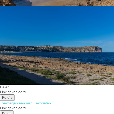
Delen
Link gekopieerd
Foto´s
Toevoegen aan mijn Favorieten
Link gekopieerd
Delen