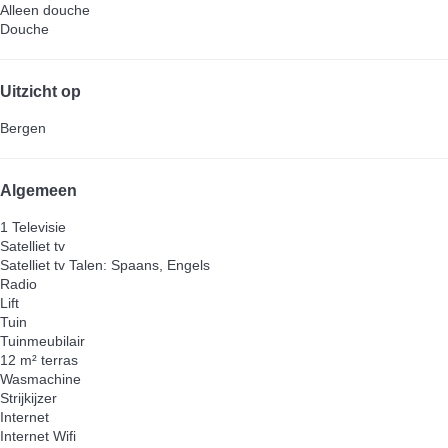
Alleen douche
Douche
Uitzicht op
Bergen
Algemeen
1 Televisie
Satelliet tv
Satelliet tv
Talen: Spaans, Engels
Radio
Lift
Tuin
Tuinmeubilair
12 m² terras
Wasmachine
Strijkijzer
Internet
Internet
Wifi