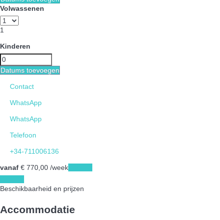
Volwassenen
1
Kinderen
Datums toevoegen
Contact
WhatsApp
WhatsApp
Telefoon
+34-711006136
vanaf
€ 770,
00
/week
Periode
Periode
Beschikbaarheid en prijzen
Accommodatie