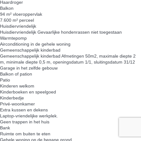
Haardroger
Balkon
94 m² vloeroppervlak
7.600 m² perceel
Huisdiervriendelijk
Huisdiervriendelijk
Gevaarlijke hondenrassen niet toegestaan
Warmtepomp
Airconditioning in de gehele woning
Gemeenschappelijk kinderbad
Gemeenschappelijk kinderbad
Afmetingen 50m2, maximale diepte 2
m, minimale diepte 0,5 m, openingsdatum 1/1, sluitingsdatum 31/12
Garage in het zelfde gebouw
Balkon of pation
Patio
Kinderen welkom
Kinderboeken en speelgoed
Kinderbedje
Privé-woonkamer
Extra kussen en dekens
Laptop-vriendelijke werkplek.
Geen trappen in het huis
Bank
Ruimte om buiten te eten
Gehele woning op de begane grond