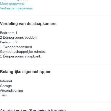
Meer gegevens
Verbergen gegevens
Verdeling van de slaapkamers
Bedroom 1
2 Eénpersoons bedden
Bedroom 2
1 Tweepersoonsbed
Gemeenschappelijke ruimtes
1 Éénpersoons slaapbank
Belangrijke eigenschappen
Internet
Garage
Airconditioning
Tuin
Aparte keuken (Keramisch fornuis)