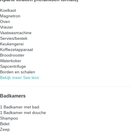
Koelkast
Magnetron
Oven
Vriezer
Vaatwasmachine
Servies/bestek
Keukengerei
Koffiezetapparaat
Broodrooster
Waterkoker
Sapcentrifuge
Borden en schalen
Bekijk meer
See less
Badkamers
1 Badkamer met bad
1 Badkamer met douche
Shampoo
Bidet
Zeep