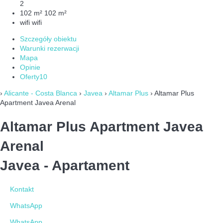
2
102 m²
102 m²
wifi
wifi
Szczegóły obiektu
Warunki rezerwacji
Mapa
Opinie
Oferty
10
›
Alicante - Costa Blanca
›
Javea
›
Altamar Plus
› Altamar Plus
Apartment Javea Arenal
Altamar Plus Apartment Javea
Arenal
Javea -
Apartament
Kontakt
WhatsApp
WhatsApp