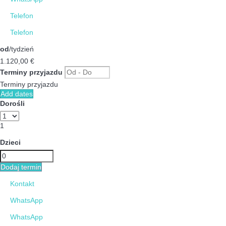
Telefon
Telefon
od
/tydzień
1.120,
00 €
Terminy przyjazdu
Terminy przyjazdu
Add dates
Dorośli
1
Dzieci
Dodaj termin
Kontakt
WhatsApp
WhatsApp