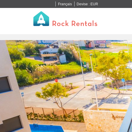
Français
Devise :
EUR