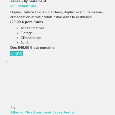
Javea -
Appartement
30 Évaluations
Duplex Deluxe Golden Gardens, duplex avec 3 terrasses,
climatisation et wifi gratuit. Situé dans la résidence...
(20,00 € pers./nuit)
Accès Internet
Garage
Climatisation
Jardin
Dès
840,
00 €
par semaine
+ INFO
7
3
Altamar Plus Apartment Javea Arenal