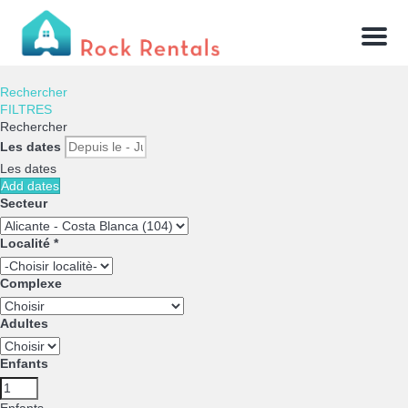
Menu
Rechercher
FILTRES
Rechercher
Les dates
Les dates
Add dates
Secteur
Localité *
Complexe
Adultes
Enfants