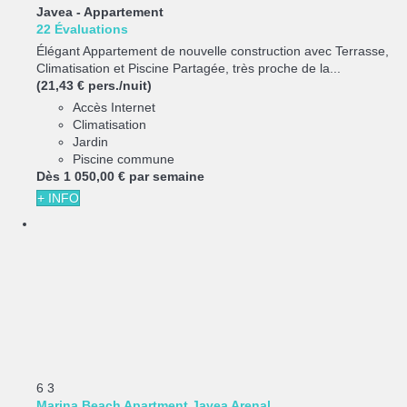
Javea -
Appartement
22 Évaluations
Élégant Appartement de nouvelle construction avec Terrasse,
Climatisation et Piscine Partagée, très proche de la...
(21,43 € pers./nuit)
Accès Internet
Climatisation
Jardin
Piscine commune
Dès
1 050,
00 €
par semaine
+ INFO
6
3
Marina Beach Apartment Javea Arenal