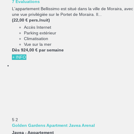
7 Évaluations
L'appartement Bellissimo est situé dans la ville de Moraira, avec
une vue privilégiée sur le Portet de Moraira. Il...
(22,00 € pers./nuit)
Accès Internet
Parking extérieur
Climatisation
Vue sur la mer
Dès
924,
00 €
par semaine
+ INFO
5
2
Golden Gardens Apartment Javea Arenal
Javea -
Appartement