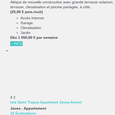
Attique de nouvelle construction avec grande terrasse solarium,
terrasse, climatisation et piscine partagée, à côté...
(25,00 € pers./nuit)
Accès Internet
Garage
Climatisation
Jardin
Dès
1 050,
00 €
par semaine
+ INFO
4
2
Isla Saint Tropez Apartment Javea Arenal
Javea -
Appartement
16 Évaluations