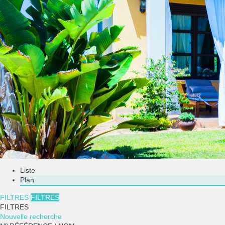
Liste
Plan
FILTRES
FILTRES
FILTRES
Nouvelle recherche