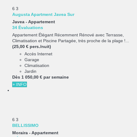
6
3
Augusta Apartment Javea Sur
Javea -
Appartement
34 Évaluations
Appartement Élégant Récemment Rénové avec Terrasse,
Climatisation et Piscine Partagée, très proche de la plage !...
(25,00 € pers./nuit)
Accès Internet
Garage
Climatisation
Jardin
Dès
1 050,
00 €
par semaine
+ INFO
6
3
BELLISSIMO
Moraira -
Appartement