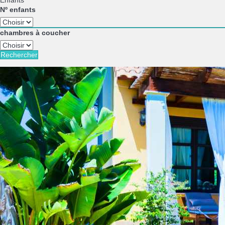
Enfants
Nº enfants
chambres à coucher
Rechercher