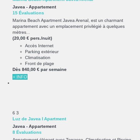
Javea -
Appartement
15 Évaluations
Marina Beach Apartment Javea Arenal, est un charmant
appartement avec un emplacement privilégié à quelques
mètres...
(20,00 € pers./nuit)
Accès Internet
Parking extérieur
Climatisation
Front de plage
Dès
840,
00 €
par semaine
+ INFO
6
3
Luz de Javea I Apartment
Javea -
Appartement
8 Évaluations
Appartement élégant avec Terrasse, Climatisation et Piscine