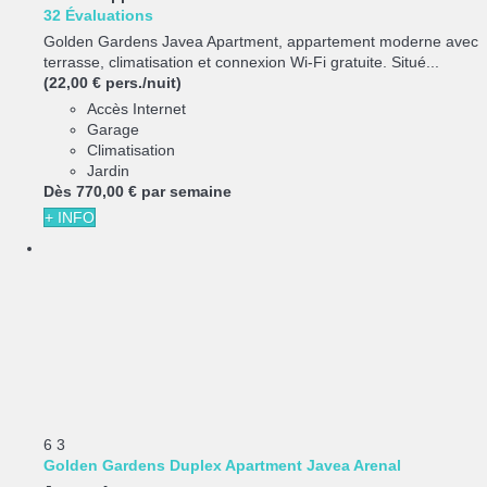
32 Évaluations
Golden Gardens Javea Apartment, appartement moderne avec
terrasse, climatisation et connexion Wi-Fi gratuite. Situé...
(22,00 € pers./nuit)
Accès Internet
Garage
Climatisation
Jardin
Dès
770,
00 €
par semaine
+ INFO
6
3
Golden Gardens Duplex Apartment Javea Arenal