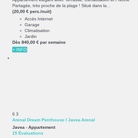
Partagée, très proche de la plage ! Situé dans la...
(20,00 € pers./nuit)
Accès Internet
Garage
Climatisation
Jardin
Dès
840,
00 €
par semaine
+ INFO
6
3
Arenal Dream Penthouse I Javea Arenal
Javea -
Appartement
15 Évaluations