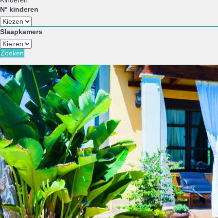
Kinderen
Nº kinderen
Slaapkamers
Zoeken