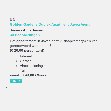
6
3
Golden Gardens Duplex Apartment Javea Arenal
Javea -
Appartement
30 Beoordelingen
Het appartement in Javea heeft 3 slaapkamer(s) en kan
gereserveerd worden tot 6...
(€ 20,00 pers./nacht)
Internet
Garage
Airconditioning
Tuin
vanaf
€ 840,
00
/ Week
+ INFO