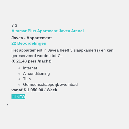
7
3
Altamar Plus Apartment Javea Arenal
Javea -
Appartement
22 Beoordelingen
Het appartement in Javea heeft 3 slaapkamer(s) en kan
gereserveerd worden tot 7...
(€ 21,43 pers./nacht)
Internet
Airconditioning
Tuin
Gemeenschappelijk zwembad
vanaf
€ 1.050,
00
/ Week
+ INFO