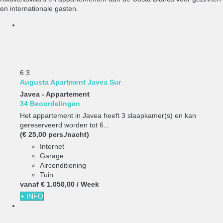
en internationale gasten.
6
3
Augusta Apartment Javea Sur
Javea -
Appartement
34 Beoordelingen
Het appartement in Javea heeft 3 slaapkamer(s) en kan
gereserveerd worden tot 6...
(€ 25,00 pers./nacht)
Internet
Garage
Airconditioning
Tuin
vanaf
€ 1.050,
00
/ Week
+ INFO