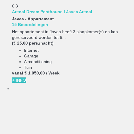
6
3
Arenal Dream Penthouse I Javea Arenal
Javea -
Appartement
15 Beoordelingen
Het appartement in Javea heeft 3 slaapkamer(s) en kan
gereserveerd worden tot 6...
(€ 25,00 pers./nacht)
Internet
Garage
Airconditioning
Tuin
vanaf
€ 1.050,
00
/ Week
+ INFO