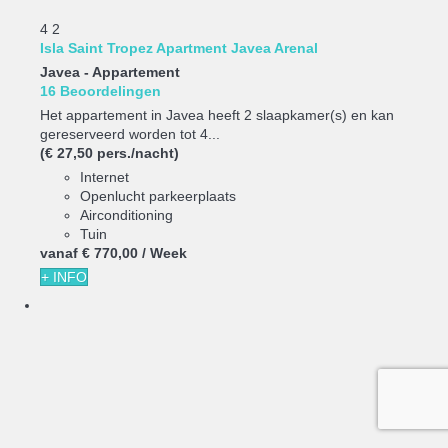
4
2
Isla Saint Tropez Apartment Javea Arenal
Javea -
Appartement
16 Beoordelingen
Het appartement in Javea heeft 2 slaapkamer(s) en kan
gereserveerd worden tot 4...
(€ 27,50 pers./nacht)
Internet
Openlucht parkeerplaats
Airconditioning
Tuin
vanaf
€ 770,
00
/ Week
+ INFO