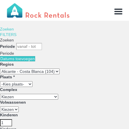
Menu
Zoeken
FILTERS
Zoeken
Periode
Periode
Datums toevoegen
Regios
Plaats *
Complex
Volwassenen
Kinderen