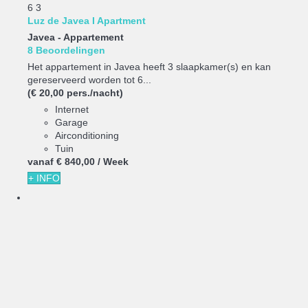
6
3
Luz de Javea I Apartment
Javea -
Appartement
8 Beoordelingen
Het appartement in Javea heeft 3 slaapkamer(s) en kan
gereserveerd worden tot 6...
(€ 20,00 pers./nacht)
Internet
Garage
Airconditioning
Tuin
vanaf
€ 840,
00
/ Week
+ INFO