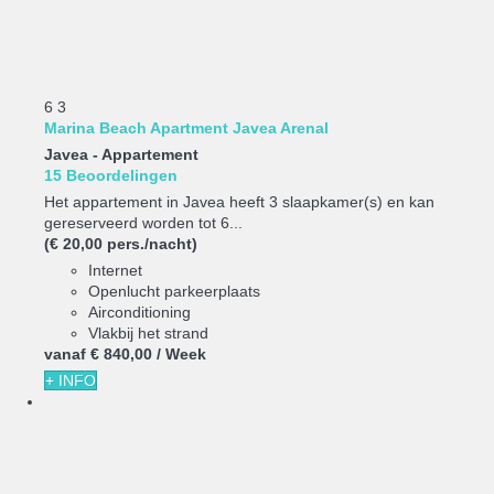
6
3
Marina Beach Apartment Javea Arenal
Javea -
Appartement
15 Beoordelingen
Het appartement in Javea heeft 3 slaapkamer(s) en kan
gereserveerd worden tot 6...
(€ 20,00 pers./nacht)
Internet
Openlucht parkeerplaats
Airconditioning
Vlakbij het strand
vanaf
€ 840,
00
/ Week
+ INFO