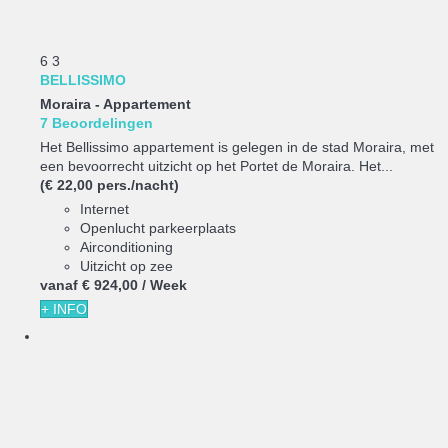
6
3
BELLISSIMO
Moraira -
Appartement
7 Beoordelingen
Het Bellissimo appartement is gelegen in de stad Moraira, met
een bevoorrecht uitzicht op het Portet de Moraira. Het...
(€ 22,00 pers./nacht)
Internet
Openlucht parkeerplaats
Airconditioning
Uitzicht op zee
vanaf
€ 924,
00
/ Week
+ INFO