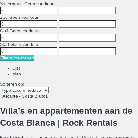
Supermarkt
-Geen voorkeur-
Zee
-Geen voorkeur-
Golf
-Geen voorkeur-
Stad
-Geen voorkeur-
Filters toevoegen
Lijst
Map
Sorteren op:
› Alicante - Costa Blanca
Villa’s en appartementen aan de
Costa Blanca | Rock Rentals
Kwaliteitsvilla’s en appartementen aan de Costa Blanca voor gezinnen