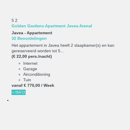
5
2
Golden Gardens Apartment Javea Arenal
Javea -
Appartement
32 Beoordelingen
Het appartement in Javea heeft 2 slaapkamer(s) en kan
gereserveerd worden tot 5...
(€ 22,00 pers./nacht)
Internet
Garage
Airconditioning
Tuin
vanaf
€ 770,
00
/ Week
+ INFO