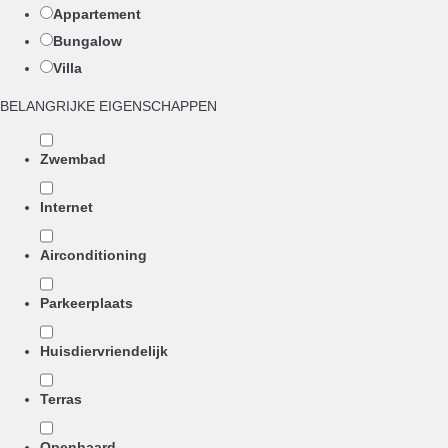
Appartement
Bungalow
Villa
BELANGRIJKE EIGENSCHAPPEN
Zwembad
Internet
Airconditioning
Parkeerplaats
Huisdiervriendelijk
Terras
Openhaard