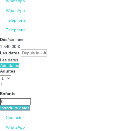
WhatsApp
WhatsApp
Téléphone
Téléphone
Dès
/semaine
1 540,
00 €
Les dates
Les dates
Add dates
Adultes
1
Enfants
Introduire dates
Contacter
WhatsApp