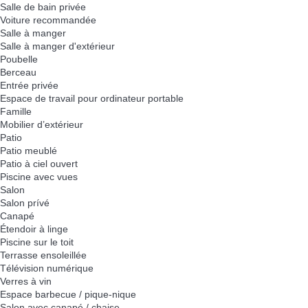
Salle de bain privée
Voiture recommandée
Salle à manger
Salle à manger d'extérieur
Poubelle
Berceau
Entrée privée
Espace de travail pour ordinateur portable
Famille
Mobilier d’extérieur
Patio
Patio meublé
Patio à ciel ouvert
Piscine avec vues
Salon
Salon prívé
Canapé
Étendoir à linge
Piscine sur le toit
Terrasse ensoleillée
Télévision numérique
Verres à vin
Espace barbecue / pique-nique
Salon avec canapé / chaise