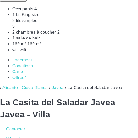
Occupants
4
1 Lit King size
2 lits simples
3
2 chambres à coucher
2
1 salle de bain
1
169 m²
169 m²
wifi
wifi
Logement
Conditions
Carte
Offres
4
›
Alicante - Costa Blanca
›
Javea
› La Casita del Saladar Javea
La Casita del Saladar Javea
Javea -
Villa
Contacter