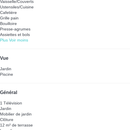
Vaisselle/Couverts
Ustensiles/Cuisine
Cafetière
Grille pain
Bouilloire
Presse-agrumes
Assiettes et bols
Plus
Voir moins
Vue
Jardin
Piscine
Général
1 Télévision
Jardin
Mobilier de jardin
Clôture
12 m² de terrasse