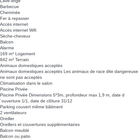
Lave-linge
Barbecue
Cheminée
Fer à repasser
Accès internet
Accès internet
Wifi
Sèche-cheveux
Balcon
Alarme
169 m² Logement
842 m² Terrain
Animaux domestiques acceptés
Animaux domestiques acceptés
Les animaux de race dite dangereuse
ne sont pas acceptés
Climatisation dans le salon
Piscine Privée
Piscine Privée
Dimensions 5*3m, profondeur max 1,9 m, date d
´ouverture 1/1, date de clôture 31/12
Parking couvert même bâtiment
2 ventilateurs
Oreiller
Oreillers et couvertures supplémentaires
Balcon meublé
Balcon ou patio