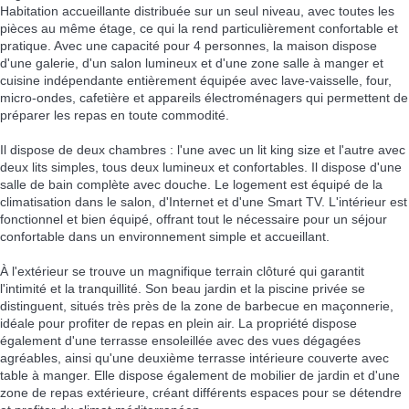
Habitation accueillante distribuée sur un seul niveau, avec toutes les
pièces au même étage, ce qui la rend particulièrement confortable et
pratique. Avec une capacité pour 4 personnes, la maison dispose
d'une galerie, d'un salon lumineux et d'une zone salle à manger et
cuisine indépendante entièrement équipée avec lave-vaisselle, four,
micro-ondes, cafetière et appareils électroménagers qui permettent de
préparer les repas en toute commodité.
Il dispose de deux chambres : l'une avec un lit king size et l'autre avec
deux lits simples, tous deux lumineux et confortables. Il dispose d'une
salle de bain complète avec douche. Le logement est équipé de la
climatisation dans le salon, d'Internet et d'une Smart TV. L'intérieur est
fonctionnel et bien équipé, offrant tout le nécessaire pour un séjour
confortable dans un environnement simple et accueillant.
À l'extérieur se trouve un magnifique terrain clôturé qui garantit
l'intimité et la tranquillité. Son beau jardin et la piscine privée se
distinguent, situés très près de la zone de barbecue en maçonnerie,
idéale pour profiter de repas en plein air. La propriété dispose
également d'une terrasse ensoleillée avec des vues dégagées
agréables, ainsi qu'une deuxième terrasse intérieure couverte avec
table à manger. Elle dispose également de mobilier de jardin et d'une
zone de repas extérieure, créant différents espaces pour se détendre