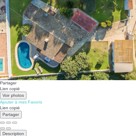
Partager
Lien copié
Voir photos
Ajouter à mes Favoris
Lien copié
Partager
Description