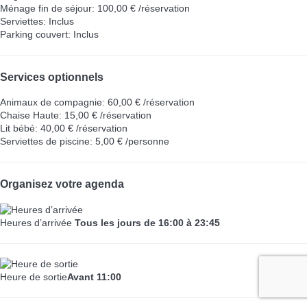
Ménage fin de séjour: 100,00 € /réservation
Serviettes: Inclus
Parking couvert: Inclus
Services optionnels
Animaux de compagnie: 60,00 € /réservation
Chaise Haute: 15,00 € /réservation
Lit bébé: 40,00 € /réservation
Serviettes de piscine: 5,00 € /personne
Organisez votre agenda
Heures d’arrivée
Tous les jours de 16:00 à 23:45
Heure de sortie
Avant 11:00