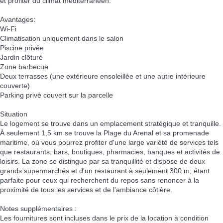
et profiter du climat méditerranéen.
Avantages:
Wi-Fi
Climatisation uniquement dans le salon
Piscine privée
Jardin clôturé
Zone barbecue
Deux terrasses (une extérieure ensoleillée et une autre intérieure
couverte)
Parking privé couvert sur la parcelle
Situation
Le logement se trouve dans un emplacement stratégique et tranquille.
À seulement 1,5 km se trouve la Plage du Arenal et sa promenade
maritime, où vous pourrez profiter d'une large variété de services tels
que restaurants, bars, boutiques, pharmacies, banques et activités de
loisirs. La zone se distingue par sa tranquillité et dispose de deux
grands supermarchés et d'un restaurant à seulement 300 m, étant
parfaite pour ceux qui recherchent du repos sans renoncer à la
proximité de tous les services et de l'ambiance côtière.
Notes supplémentaires :
Les fournitures sont incluses dans le prix de la location à condition