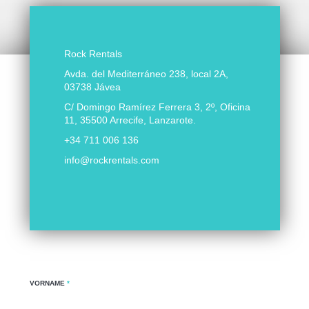
Rock Rentals
Avda. del Mediterráneo 238, local 2A,
03738 Jávea
C/ Domingo Ramírez Ferrera 3, 2º, Oficina
11, 35500 Arrecife, Lanzarote.
+34 711 006 136
info@rockrentals.com
VORNAME
*