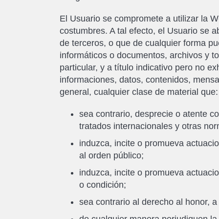
El Usuario se compromete a utilizar la W
costumbres. A tal efecto, el Usuario se ab
de terceros, o que de cualquier forma pue
informáticos o documentos, archivos y 
particular, y a título indicativo pero no 
informaciones, datos, contenidos, mensaj
general, cualquier clase de material que:
sea contrario, desprecie o atente c
tratados internacionales y otras no
induzca, incite o promueva actuacione
al orden público;
induzca, incite o promueva actuacio
o condición;
sea contrario al derecho al honor, a