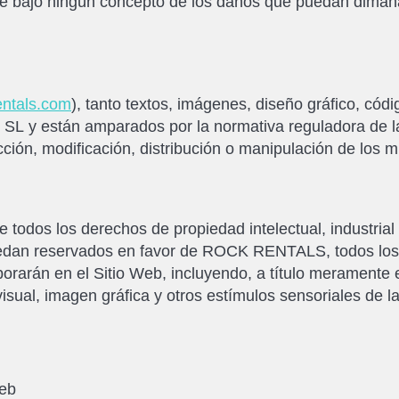
ajo ningún concepto de los daños que puedan dimanar d
ntals.com
), tanto textos, imágenes, diseño gráfico, códi
L y están amparados por la normativa reguladora de la P
ción, modificación, distribución o manipulación de los 
 todos los derechos de propiedad intelectual, industria
uedan reservados en favor de ROCK RENTALS, todos los 
rarán en el Sitio Web, incluyendo, a título meramente en
sual, imagen gráfica y otros estímulos sensoriales de l
web