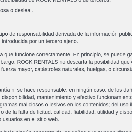
a credibilidad de ROCK RENTALS o de terceros;
ñosa o desleal.
d
o de responsabilidad derivada de la información public
introducida por un tercero ajeno.
 que funcione correctamente. En principio, se puede gar
 embargo, ROCK RENTALS no descarta la posibilidad que 
uerza mayor, catástrofes naturales, huelgas, o circuns
a ni se hace responsable, en ningún caso, de los daños
e disponibilidad, mantenimiento y efectivo funcionamient
gramas maliciosos o lesivos en los contenidos; del uso ilí
de la falta de licitud, calidad, fiabilidad, utilidad y dis
 usuarios en el sitio web.