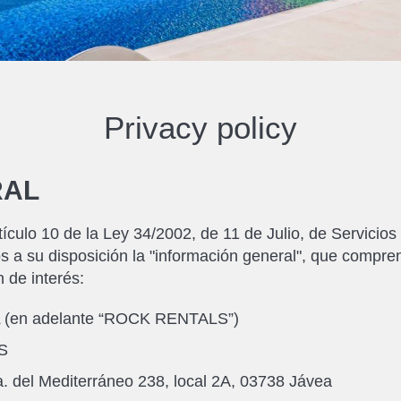
Privacy policy
RAL
tículo 10 de la Ley 34/2002, de 11 de Julio, de Servicios
 su disposición la "información general", que comprende
n de interés:
 (en adelante “ROCK RENTALS”)
S
. del Mediterráneo 238, local 2A, 03738 Jávea