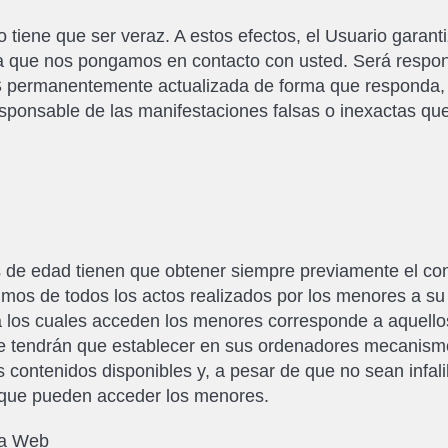
o tiene que ser veraz. A estos efectos, el Usuario garant
a que nos pongamos en contacto con usted. Será respon
permanentemente actualizada de forma que responda, e
esponsable de las manifestaciones falsas o inexactas que 
s de edad tienen que obtener siempre previamente el con
imos de todos los actos realizados por los menores a su
 los cuales acceden los menores corresponde a aquello
se tendrán que establecer en sus ordenadores mecanismo
os contenidos disponibles y, a pesar de que no sean infali
os que pueden acceder los menores.
la Web