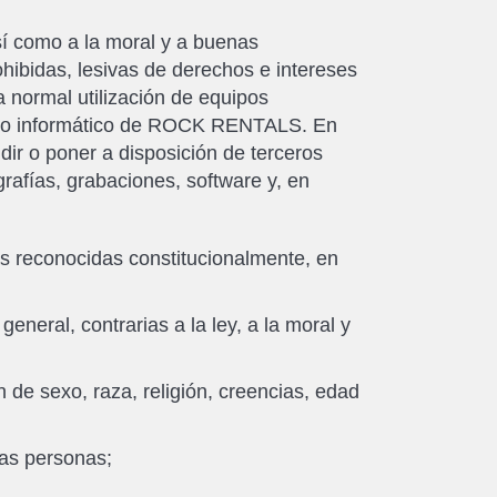
sí como a la moral y a buenas
rohibidas, lesivas de derechos e intereses
a normal utilización de equipos
uipo informático de ROCK RENTALS. En
ndir o poner a disposición de terceros
rafías, grabaciones, software y, en
as reconocidas constitucionalmente, en
eneral, contrarias a la ley, a la moral y
 de sexo, raza, religión, creencias, edad
las personas;