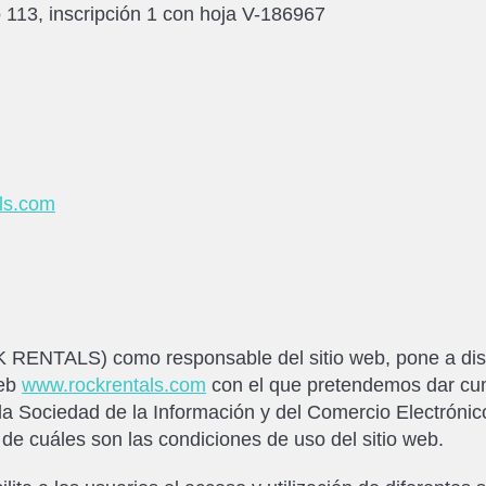
o 113, inscripción 1 con hoja V-186967
ls.com
NTALS) como responsable del sitio web, pone a dispos
web
www.rockrentals.com
con el que pretendemos dar cum
 la Sociedad de la Información y del Comercio Electróni
 de cuáles son las condiciones de uso del sitio web.