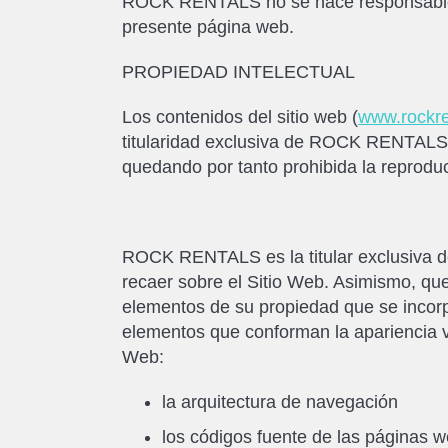
ROCK RENTALS no se hace responsable b
presente página web.
PROPIEDAD INTELECTUAL
Los contenidos del sitio web (
www.rockre
titularidad exclusiva de ROCK RENTALS S
quedando por tanto prohibida la reproduc
ROCK RENTALS es la titular exclusiva de
recaer sobre el Sitio Web. Asimismo, q
elementos de su propiedad que se incorpo
elementos que conforman la apariencia vi
Web:
la arquitectura de navegación
los códigos fuente de las páginas 