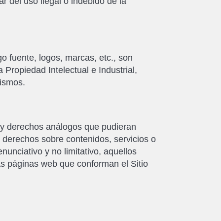
el uso ilegal o indebido de la
go fuente, logos, marcas, etc., son
ropiedad Intelectual e Industrial,
mismos.
l y derechos análogos que pudieran
derechos sobre contenidos, servicios o
unciativo y no limitativo, aquellos
as páginas web que conforman el Sitio