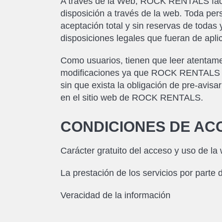
A través de la Web, ROCK RENTALS facilit
disposición a través de la web. Toda per
aceptación total y sin reservas de todas 
disposiciones legales que fueran de apli
Como usuarios, tienen que leer atentame
modificaciones ya que ROCK RENTALS se 
sin que exista la obligación de pre-avisa
en el sitio web de ROCK RENTALS.
CONDICIONES DE AC
Carácter gratuito del acceso y uso de la
La prestación de los servicios por part
Veracidad de la información