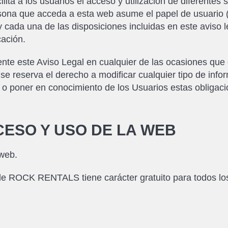
a a los usuarios el acceso y utilización de diferentes 
sona que acceda a esta web asume el papel de usuario (e
y cada una de las disposiciones incluidas en este aviso 
cación.
nte este Aviso Legal en cualquier de las ocasiones que 
reserva el derecho a modificar cualquier tipo de infor
r o poner en conocimiento de los Usuarios estas obligaci
CESO Y USO DE LA WEB
 web.
e de ROCK RENTALS tiene carácter gratuito para todos lo