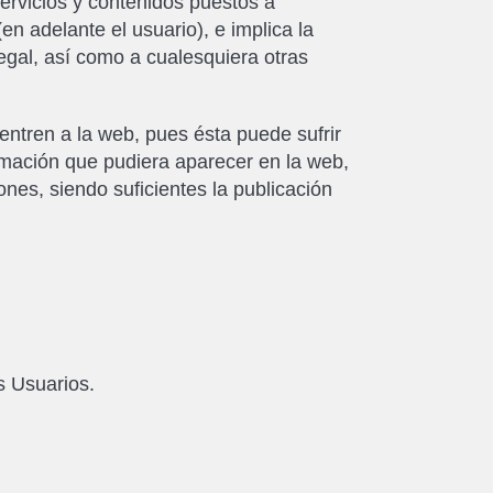
servicios y contenidos puestos a
n adelante el usuario), e implica la
legal, así como a cualesquiera otras
entren a la web, pues ésta puede sufrir
mación que pudiera aparecer en la web,
ones, siendo suficientes la publicación
s Usuarios.