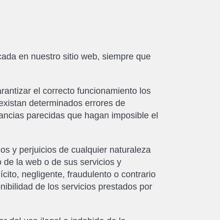
ada en nuestro sitio web, siempre que
antizar el correcto funcionamiento los
existan determinados errores de
tancias parecidas que hagan imposible el
 y perjuicios de cualquier naturaleza
o de la web o de sus servicios y
cito, negligente, fraudulento o contrario
ponibilidad de los servicios prestados por