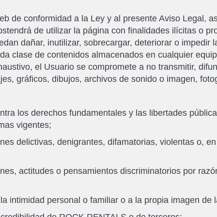
eb de conformidad a la Ley y al presente Aviso Legal, a
stendrá de utilizar la página con finalidades ilícitas o p
dan dañar, inutilizar, sobrecargar, deteriorar o impedir l
toda clase de contenidos almacenados en cualquier eq
exhaustivo, el Usuario se compromete a no transmitir, difu
es, gráficos, dibujos, archivos de sonido o imagen, fotog
ontra los derechos fundamentales y las libertades públic
rmas vigentes;
s delictivas, denigrantes, difamatorias, violentas o, en g
nes, actitudes o pensamientos discriminatorios por razón
 la intimidad personal o familiar o a la propia imagen de 