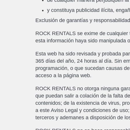
de cualquier manera perjudiquen l
y constituya publicidad ilícita, enga
Exclusión de garantías y responsabilida
ROCK RENTALS se exime de cualquier tip
esta información haya sido manipulada o 
Esta web ha sido revisada y probada para
365 días del año, 24 horas al día. Sin
programación, o que sucedan causas de f
acceso a la página web.
ROCK RENTALS no otorga ninguna garantí
que puedan salir a colación de la falta d
contenidos; de la existencia de virus, pro
a este Aviso Legal y condiciones de uso; o 
terceros y ademanes a disposición de los