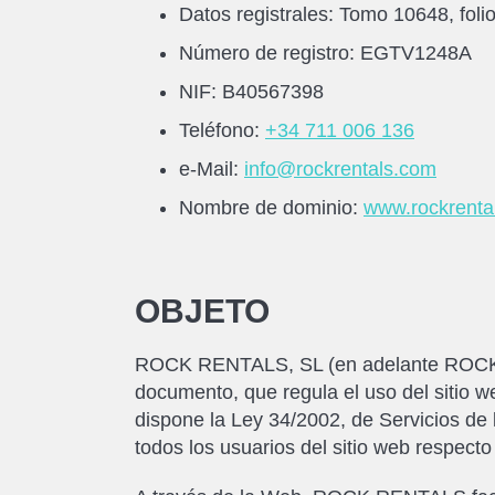
Datos registrales: Tomo 10648, foli
Número de registro: EGTV1248A
NIF: B40567398
Teléfono:
+34 711 006 136
e-Mail:
info@rockrentals.com
Nombre de dominio:
www.rockrenta
OBJETO
ROCK RENTALS, SL (en adelante ROCK RE
documento, que regula el uso del sitio 
dispone la Ley 34/2002, de Servicios de
todos los usuarios del sitio web respecto