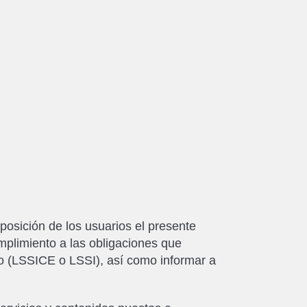
ición de los usuarios el presente
plimiento a las obligaciones que
co (LSSICE o LSSI), así como informar a