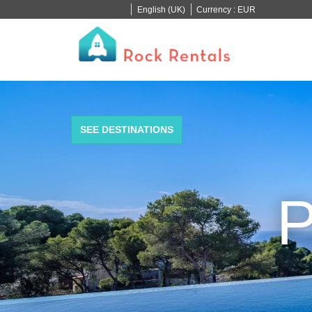
English (UK)
Currency :
EUR
SEE DESTINATIONS
P