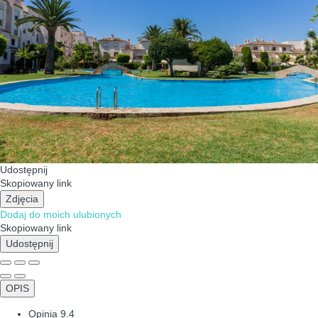
Udostępnij
Skopiowany link
Zdjęcia
Dodaj do moich ulubionych
Skopiowany link
Udostępnij
OPIS
Opinia
9.4