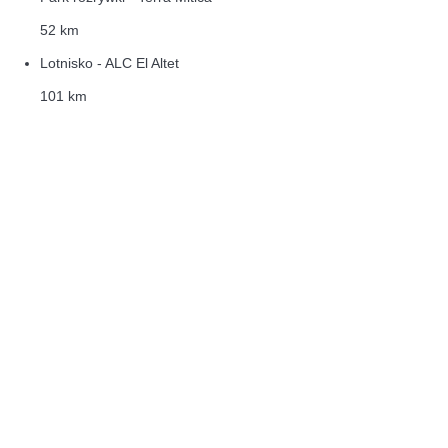
52 km
Lotnisko - ALC El Altet
101 km