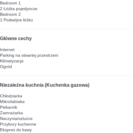
Bedroom 1
2 Łóżka pojedyncze
Bedroom 2
1 Podwójne łóżko
Główne cechy
Internet
Parking na otwartej przestrzeni
Klimatyzacja
Ogród
Niezależna kuchnia (Kuchenka gazowa)
Chłodziarka
Mikrofalówka
Piekarnik
Zamrażarka
Naczynia/sztućce
Przybory kuchenne
Ekspres do kawy