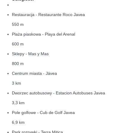
Restauracja - Restaurante Roco Javea
550 m
Plaża piaskowa - Playa del Arenal
600 m
Sklepy - Mas y Mas
800 m
Centrum miasta - Jávea
3 km
Dworzec autobusowy - Estacion Autobuses Javea
3,3 km
Pole golfowe - Cub de Golf Javea
6,9 km
Park rozrywki - Terra Mitica