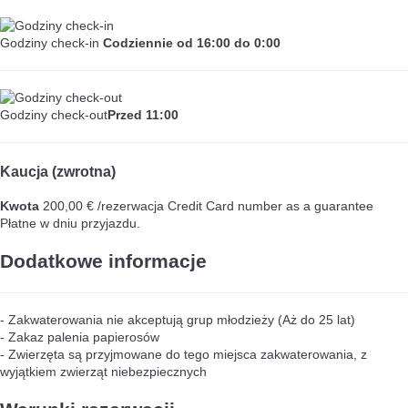
Godziny check-in
Codziennie od 16:00 do 0:00
Godziny check-out
Przed 11:00
Kaucja (zwrotna)
Kwota
200,00 € /rezerwacja
Credit Card number as a guarantee
Płatne w dniu przyjazdu.
Dodatkowe informacje
- Zakwaterowania nie akceptują grup młodzieży (Aż do 25 lat)
- Zakaz palenia papierosów
- Zwierzęta są przyjmowane do tego miejsca zakwaterowania, z
wyjątkiem zwierząt niebezpiecznych