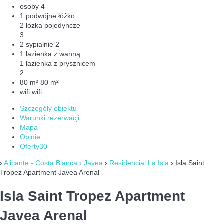
osoby
4
1 podwójne łóżko
2 łóżka pojedyncze
3
2 sypialnie
2
1 łazienka z wanną
1 łazienka z prysznicem
2
80 m²
80 m²
wifi
wifi
Szczegóły obiektu
Warunki rezerwacji
Mapa
Opinie
Oferty
30
›
Alicante - Costa Blanca
›
Javea
›
Residencial La Isla
› Isla Saint
Tropez Apartment Javea Arenal
Isla Saint Tropez Apartment
Javea Arenal