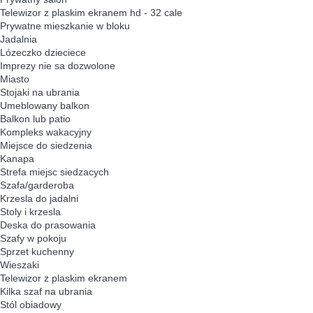
Telewizor z plaskim ekranem hd - 32 cale
Prywatne mieszkanie w bloku
Jadalnia
Lózeczko dzieciece
Imprezy nie sa dozwolone
Miasto
Stojaki na ubrania
Umeblowany balkon
Balkon lub patio
Kompleks wakacyjny
Miejsce do siedzenia
Kanapa
Strefa miejsc siedzacych
Szafa/garderoba
Krzesla do jadalni
Stoly i krzesla
Deska do prasowania
Szafy w pokoju
Sprzet kuchenny
Wieszaki
Telewizor z plaskim ekranem
Kilka szaf na ubrania
Stól obiadowy