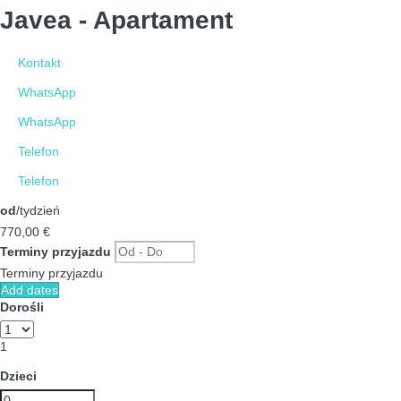
Javea -
Apartament
Kontakt
WhatsApp
WhatsApp
Telefon
Telefon
od
/tydzień
770,
00 €
Terminy przyjazdu
Terminy przyjazdu
Add dates
Dorośli
1
Dzieci