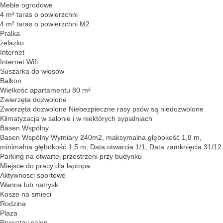
Meble ogrodowe
4 m² taras o powierzchni
4 m² taras o powierzchni
M2
Pralka
żelazko
Internet
Internet
Wifi
Suszarka do włosów
Balkon
Wielkość apartamentu 80 m²
Zwierzęta dozwolone
Zwierzęta dozwolone
Niebezpieczne rasy psów są niedozwolone
Klimatyzacja w salonie i w niektórych sypialniach
Basen Wspólny
Basen Wspólny
Wymiary 240m2, maksymalna głębokość 1,8 m,
minimalna głębokość 1,5 m, Data otwarcia 1/1, Data zamknięcia 31/12
Parking na otwartej przestrzeni przy budynku
Miejsce do pracy dla laptopa
Aktywnosci sportowe
Wanna lub natrysk
Kosze na smieci
Rodzina
Plaza
Prywatny salon