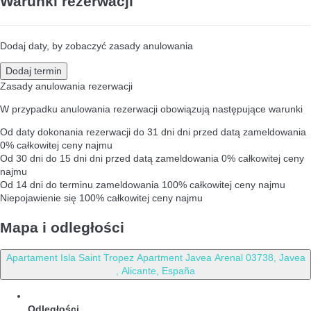
Warunki rezerwacji
Dodaj daty, by zobaczyć zasady anulowania
Dodaj termin
Zasady anulowania rezerwacji
W przypadku anulowania rezerwacji obowiązują następujące warunki
Od daty dokonania rezerwacji do 31 dni dni przed datą zameldowania
0% całkowitej ceny najmu
Od 30 dni do 15 dni dni przed datą zameldowania
0% całkowitej ceny
najmu
Od 14 dni do terminu zameldowania
100% całkowitej ceny najmu
Niepojawienie się
100% całkowitej ceny najmu
Mapa i odległości
Apartament Isla Saint Tropez Apartment Javea Arenal 03738, Javea
, Alicante, España
Odległości