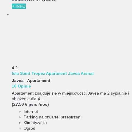
+ INFO
4
2
Isla Saint Tropez Apartment Javea Arenal
Javea -
Apartament
16 Opinie
Apartament znajduje sie w miejscowości Javea ma 2 sypialnie i
obłożenie dla 4...
(27,50 € pers./noc)
Internet
Parking na otwartej przestrzeni
Klimatyzacja
Ogród