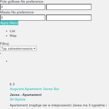
Pole golfowe
-No preference-
Miasto
-No preference-
Apply filters
List
Map
Filtruj:
›
6
3
Augusta Apartment Javea Sur
Javea -
Apartament
34 Opinie
Apartament znajduje sie w miejscowości Javea ma 3 sypialnie i