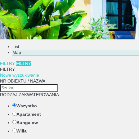
List
Map
FILTRY
FILTRY
FILTRY
Nowe wyszukiwanie
NR OBIEKTU / NAZWA
RODZAJ ZAKWATEROWANIA
Wszystko
Apartament
Bungalow
Willa