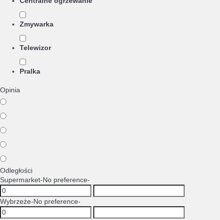
Centralne ogrzewanie
Zmywarka
Telewizor
Pralka
Opinia
Odległości
Supermarket
-No preference-
Wybrzeże
-No preference-