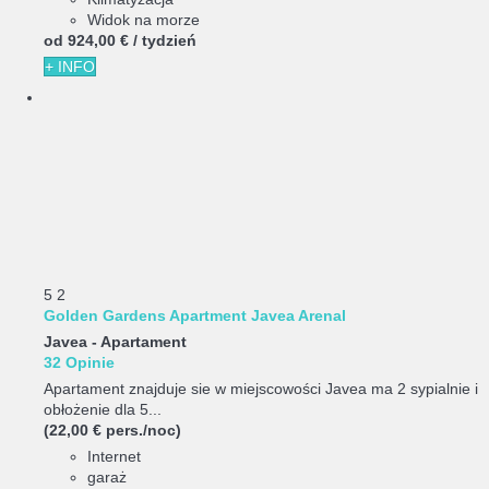
Widok na morze
od
924,
00 €
/ tydzień
+ INFO
5
2
Golden Gardens Apartment Javea Arenal
Javea -
Apartament
32 Opinie
Apartament znajduje sie w miejscowości Javea ma 2 sypialnie i
obłożenie dla 5...
(22,00 € pers./noc)
Internet
garaż