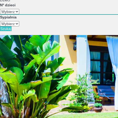
Dzieci
Nº dzieci
Sypialnia
Szukaj