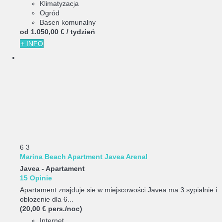
Klimatyzacja
Ogród
Basen komunalny
od
1.050,
00 €
/ tydzień
+ INFO
6
3
Marina Beach Apartment Javea Arenal
Javea -
Apartament
15 Opinie
Apartament znajduje sie w miejscowości Javea ma 3 sypialnie i
obłożenie dla 6...
(20,00 € pers./noc)
Internet