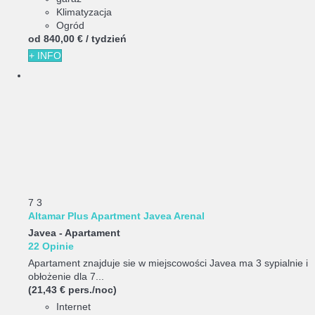
Klimatyzacja
Ogród
od
840,
00 €
/ tydzień
+ INFO
7
3
Altamar Plus Apartment Javea Arenal
Javea -
Apartament
22 Opinie
Apartament znajduje sie w miejscowości Javea ma 3 sypialnie i
obłożenie dla 7...
(21,43 € pers./noc)
Internet