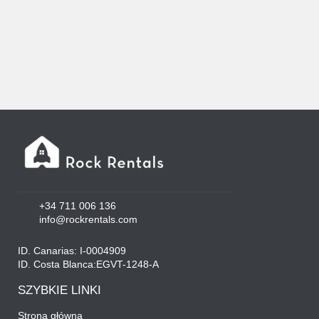
+34 711 006 136
info@rockrentals.com
ID. Canarias: I-0004909
ID. Costa Blanca:EGVT-1248-A
SZYBKIE LINKI
Strona główna