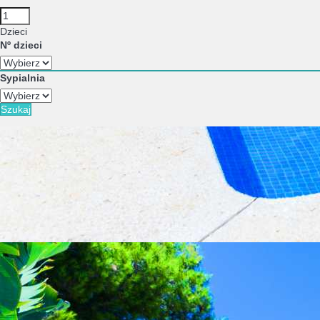
Dzieci
Nº dzieci
Sypialnia
Szukaj