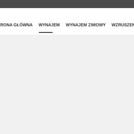
TRONA GŁÓWNA
WYNAJEM
WYNAJEM ZIMOWY
WZRUSZEN