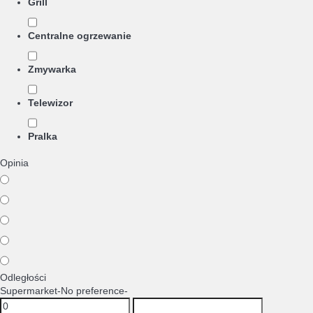
Grill
Centralne ogrzewanie
Zmywarka
Telewizor
Pralka
Opinia
Odległości
Supermarket
-No preference-